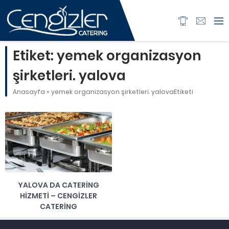
Etiket:
yemek organizasyon
şirketleri. yalova
Anasayfa
»
yemek organizasyon şirketleri. yalovaEtiketi
YALOVA DA CATERING
HIZMETI – CENGIZLER
CATERING