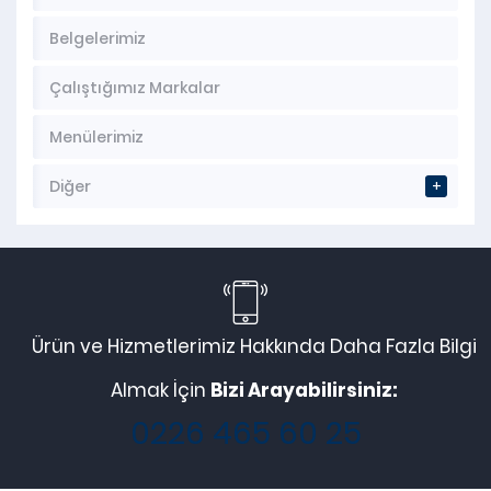
Belgelerimiz
Çalıştığımız Markalar
Menülerimiz
Diğer
Ürün ve Hizmetlerimiz Hakkında Daha Fazla Bilgi
Almak İçin
Bizi Arayabilirsiniz:
0226 465 60 25