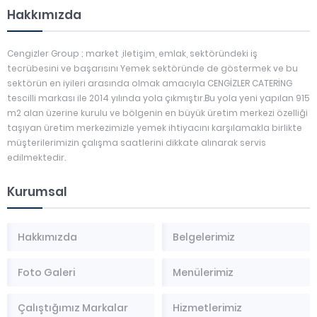
Hakkımızda
Cengizler Group ; market ,iletişim, emlak, sektöründeki iş
tecrübesini ve başarısını Yemek sektöründe de göstermek ve bu
sektörün en iyileri arasında olmak amacıyla CENGİZLER CATERİNG
tescilli markası ile 2014 yılında yola çıkmıştır.Bu yola yeni yapılan 915
m2 alan üzerine kurulu ve bölgenin en büyük üretim merkezi özelliği
taşıyan üretim merkezimizle yemek ihtiyacını karşılamakla birlikte
müşterilerimizin çalışma saatlerini dikkate alınarak servis
edilmektedir.
Kurumsal
Hakkımızda
Belgelerimiz
Foto Galeri
Menülerimiz
Çalıştığımız Markalar
Hizmetlerimiz