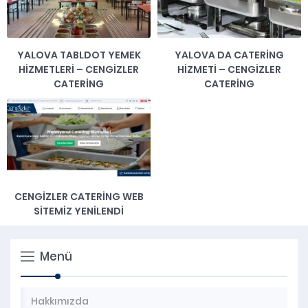
YALOVA TABLDOT YEMEK
YALOVA DA CATERING
HIZMETLERI – CENGIZLER
HIZMETI – CENGIZLER
CATERING
CATERING
CENGIZLER CATERING WEB
SITEMIZ YENILENDI
Menü
Hakkımızda